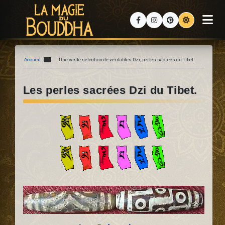
Accueil
Une vaste selection de veritables Dzi, perles sacrees du Tibet.
Les perles sacrées Dzi du Tibet.