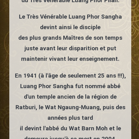
du Très Vénérable Luang Phor Plian.
Le Très Vénérable Luang Phor Sangha
devint ainsi le disciple
des plus grands Maîtres de son temps
juste avant leur disparition et put
maintenir vivant leur enseignement.
En 1941 (à l'âge de seulement 25 ans !!!),
Luang Phor Sangha fut nommé abbé
d'un temple ancien de la région de
Ratburi, le Wat Ngaung-Muang, puis des
années plus tard
il devint l'abbé du Wat Barn Moh et le
demeura jusqu'à sa mort en 2004.