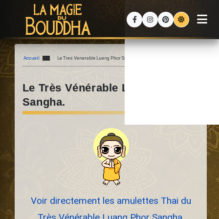
Accueil
Le Tres Venerable Luang Phor Sangha du Wat barn moh.
Le Très Vénérable Luang Phor
Sangha.
Voir directement les amulettes Thai du
Très Vénérable Luang Phor Sangha.