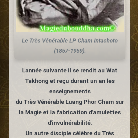
Le Très Vénérable LP Cham Intachoto
(1857-1959).
L'année suivante il se rendit au Wat
Takhong et reçu durant un an les
enseignements
du Très Vénérable Luang Phor Cham sur
la Magie et la fabrication d'amulettes
d'invulnérabilité.
Un autre disciple célèbre du Très