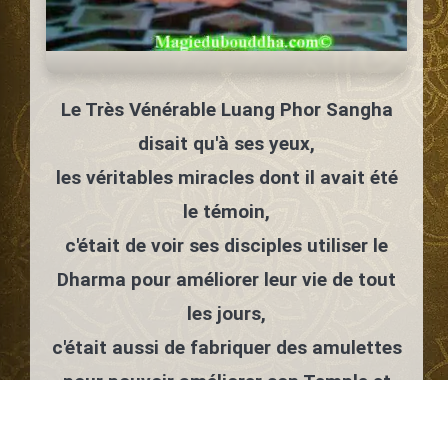
Le Très Vénérable Luang Phor Sangha
disait qu'à ses yeux,
les véritables miracles dont il avait été
le témoin,
c'était de voir ses disciples utiliser le
Dharma pour améliorer leur vie de tout
les jours,
c'était aussi de fabriquer des amulettes
pour pouvoir améliorer son Temple et
faire construire divers bâtiments et