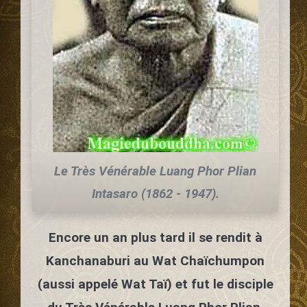
Le Très Vénérable Luang Phor Plian
Intasaro (1862 - 1947).
Encore un an plus tard il se rendit à
Kanchanaburi au Wat Chaïchumpon
(aussi appelé Wat Taï) et fut le disciple